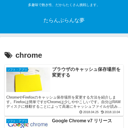
多趣味で飽き性、だからたくさん挑戦します。
たらんぶらんな夢
chrome
ブラウザのキャッシュ保存場所を
ソフト・アプリ
変更する
ChromeやFirefoxのキャッシュ保存場所を変更する方法を紹介しま
す。Firefoxは簡単ですがChromeは少しややこしいです。自分はRAM
ディスクに移動することによって高速にキャッシュファイルが読み込
まれるようにしています。
2018.04.25
2018.10.04
Google Chrome v7 リリース
ソフト・アプリ