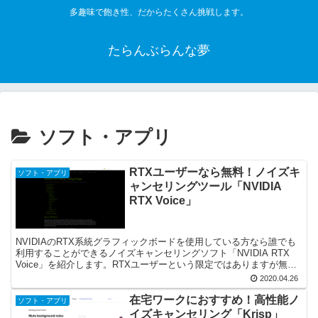
多趣味で飽き性、だからたくさん挑戦します。
たらんぶらんな夢
ソフト・アプリ
RTXユーザーなら無料！ノイズキ
ソフト・アプリ
ャンセリングツール「NVIDIA
RTX Voice」
NVIDIAのRTX系統グラフィックボードを使用している方なら誰でも
利用することができるノイズキャンセリングソフト「NVIDIA RTX
Voice」を紹介します。RTXユーザーという限定ではありますが無料
で高性能なノイズキャンセリングを体験することが可能です。
2020.04.26
在宅ワークにおすすめ！高性能ノ
ソフト・アプリ
イズキャンセリング「Krisp」