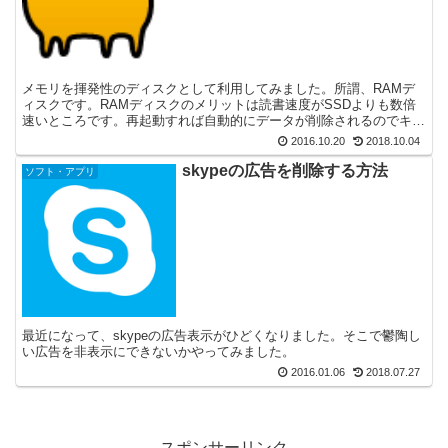
メモリを揮発性のディスクとして利用してみました。所謂、RAMデ
ィスクです。RAMディスクのメリットは読書速度がSSDよりも数倍
速いところです。再起動すれば自動的にデータが削除されるのでキャ
ッシュ置き場にも最適です。
2016.10.20
2018.10.04
skypeの広告を削除する方法
ソフト・アプリ
最近になって、skypeの広告表示がひどくなりました。そこで鬱陶し
い広告を非表示にできないかやってみました。
2016.01.06
2018.07.27
スポンサーリンク