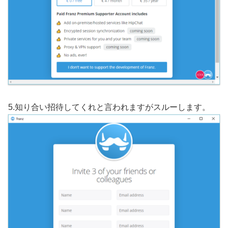
5.知り合い招待してくれと言われますがスルーします。