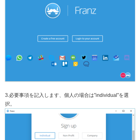
3.必要事項を記入します、個人の場合は”individual”を選
択。