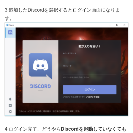
3.追加したDiscordを選択するとログイン画面になりま
す。
4.ログイン完了、どうやら
Discordを起動していなくても