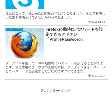
最近になって、skypeの広告表示がひどくなりました。そこで鬱陶し
い広告を非表示にできないかやってみました。
2016.01.06
Firefox起動時にパスワードを設
ソフト・アプリ
定できるアドオン
「ProfilePassword」
プラグインを使ってFirefox起動時にパスワードを設けることができ
ます。自分専用のブラウザの完成ですね。プラグインをインストール
してパスワードを設定するだけなのですぐにできます。
2012.12.27
スポンサーリンク