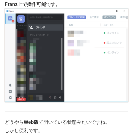
Franz上で操作可能
です。
どうやら
Web版
で開いている状態みたいですね。
しかし便利です。