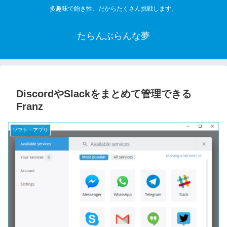
多趣味で飽き性、だからたくさん挑戦します。
たらんぶらんな夢
DiscordやSlackをまとめて管理できる
Franz
ソフト・アプリ