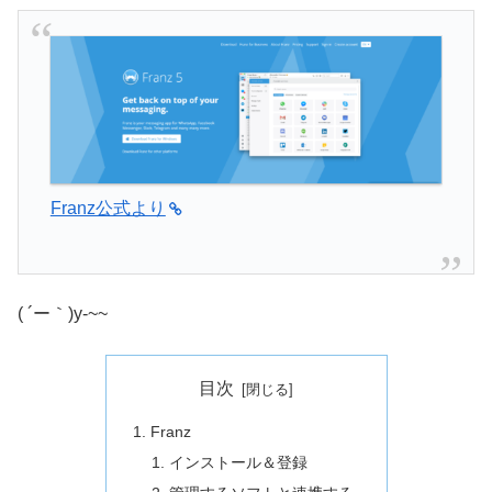
Franz公式より
( ´ー｀)y-~~
目次
Franz
インストール＆登録