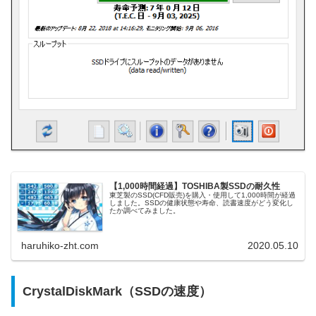
【1,000時間経過】TOSHIBA製SSDの耐久性
東芝製のSSD(CFD販売)を購入・使用して1,000時間が経過
しました。SSDの健康状態や寿命、読書速度がどう変化し
たか調べてみました。
haruhiko-zht.com
2020.05.10
CrystalDiskMark（SSDの速度）