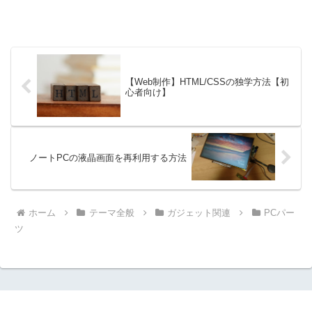
【Web制作】HTML/CSSの独学方法【初
心者向け】
ノートPCの液晶画面を再利用する方法
ホーム
テーマ全般
ガジェット関連
PCパー
ツ