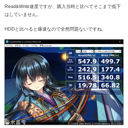
Read&Write速度ですが、購入当時と比べてそこまで低下
はしていません。
HDDと比べると爆速なので全然問題ないですね。