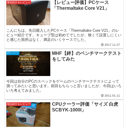
【レビュー評価】PCケース
製品紹介＆レビュー
「Thermaltake Core V21」
こんにちは。先日購入したPCケース「Thermaltake Core V21」のレ
ビュー紹介です。キューブ型は初めてでしたが、狭くて設置しにくい
と感じた箇所はなく、満足のいくケースでした。
2017.11.27
MHF【絆】のベンチマークテスト
PCパーツ
をしてみた
今回は自分のPCのスペックをゲームのベンチマークテストによって
測ってみたいと思います。前回もちらっと言いましたが、今回はいろ
いろ考えてみました。
2011.01.11
CPUクーラー評価「サイズ 白虎
製品紹介＆レビュー
SCBYK-1000I」