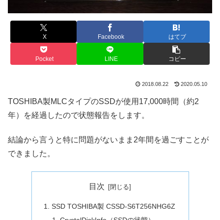
X
Facebook
はてブ
Pocket
LINE
コピー
2018.08.22
2020.05.10
TOSHIBA製MLCタイプのSSDが使用17,000時間（約2
年）を経過したので状態報告をします。
結論から言うと特に問題がないまま2年間を過ごすことが
できました。
目次
SSD TOSHIBA製 CSSD-S6T256NHG6Z
CrystalDiskInfo（SSDの状態）