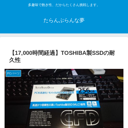
多趣味で飽き性、だからたくさん挑戦します。
たらんぶらんな夢
【17,000時間経過】TOSHIBA製SSDの耐
久性
PCパーツ