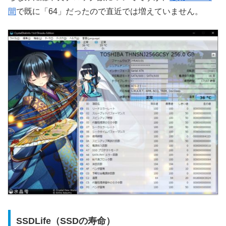
間
で既に「64」だったので直近では増えていません。
SSDLife（SSDの寿命）