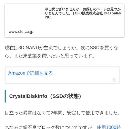
申し訳ございませんが、お探しのページは見つか
りませんでした。 | CFD販売株式会社 CFD Sales
INC.
www.cfd.co.jp
現在は3D NANDが主流でしょうか。次にSSDを買うな
ら、また東芝製を買いたいと思っています。
Amazonで詳細を見る
CrystalDiskInfo（SSDの状態）
目立った異常はなくて2年間、安定して使用できました。
ちなみに総不良ブロック数についてですが、
使用1000時