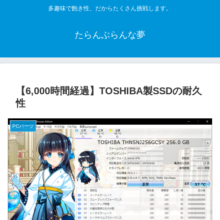
多趣味で飽き性、だからたくさん挑戦します。
たらんぶらんな夢
【6,000時間経過】TOSHIBA製SSDの耐久
性
PCパーツ