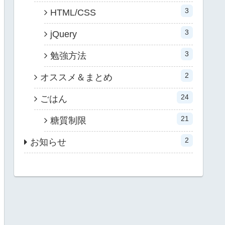
3
HTML/CSS
3
jQuery
3
勉強方法
2
オススメ＆まとめ
24
ごはん
21
糖質制限
2
お知らせ