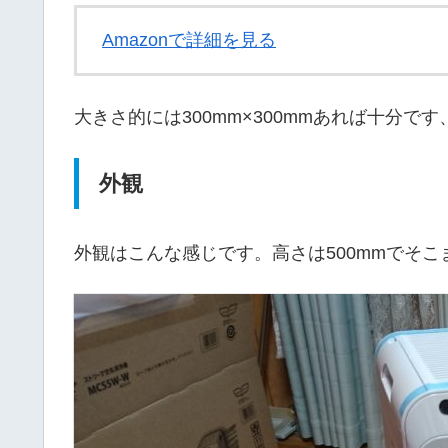
Amazonで詳細を見る
大きさ的には300mm×300mmあれば十分です
外観
外観はこんな感じです。高さは500mmでそ