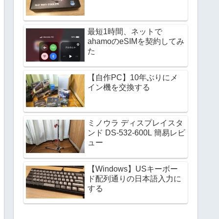
最短1時間、ネットで
ahamoのeSIMを契約してみ
た
【自作PC】10年ぶりにメ
イン機を交換する
ミノウラ ディスプレイスタ
ンド DS-532-600L 簡易レビ
ュー
【Windows】USキーボー
ド配列通りの日本語入力に
する