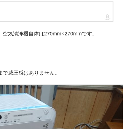
、空気清浄機自体は270mm×270mmです。
こまで威圧感はありません。