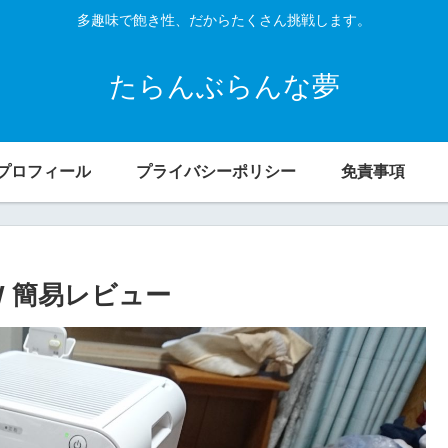
多趣味で飽き性、だからたくさん挑戦します。
たらんぶらんな夢
プロフィール
プライバシーポリシー
免責事項
W 簡易レビュー