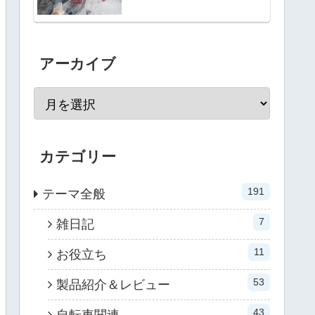
アーカイブ
カテゴリー
191
テーマ全般
7
雑日記
11
お役立ち
53
製品紹介＆レビュー
43