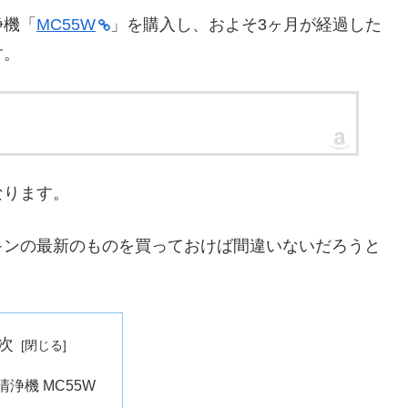
浄機「
MC55W
」を購入し、およそ3ヶ月が経過した
す。
なります。
キンの最新のものを買っておけば間違いないだろうと
次
清浄機 MC55W