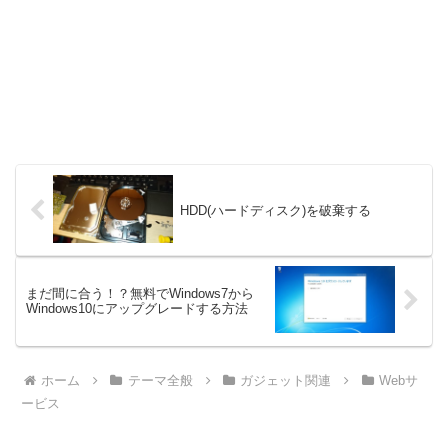
HDD(ハードディスク)を破棄する
まだ間に合う！？無料でWindows7から
Windows10にアップグレードする方法
ホーム
テーマ全般
ガジェット関連
Webサ
ービス