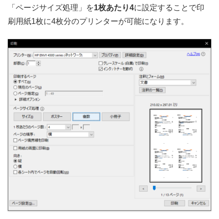
「ページサイズ処理」を
1枚あたり4
に設定することで印
刷用紙1枚に4枚分のプリンターが可能になります。