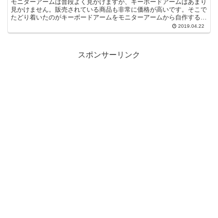
モニターアームは普段よく見かけますが、キーボードアームはあまり
見かけません。販売されている商品も非常に価格が高いです。そこで
たどり着いたのがキーボードアームをモニターアームから自作すると
いう発想。簡単にできます。
2019.04.22
スポンサーリンク