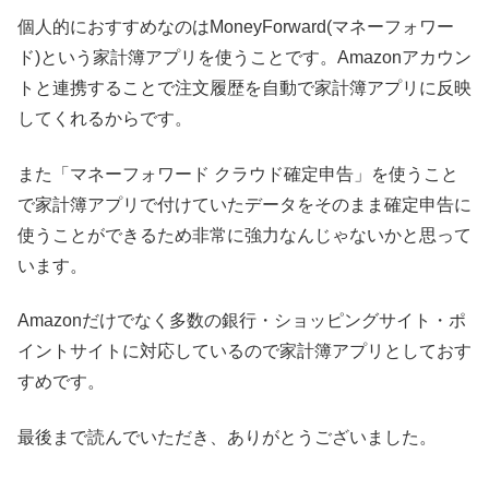
個人的におすすめなのはMoneyForward(マネーフォワー
ド)という家計簿アプリを使うことです。Amazonアカウン
トと連携することで注文履歴を自動で家計簿アプリに反映
してくれるからです。
また「マネーフォワード クラウド確定申告」を使うこと
で家計簿アプリで付けていたデータをそのまま確定申告に
使うことができるため非常に強力なんじゃないかと思って
います。
Amazonだけでなく多数の銀行・ショッピングサイト・ポ
イントサイトに対応しているので家計簿アプリとしておす
すめです。
最後まで読んでいただき、ありがとうございました。