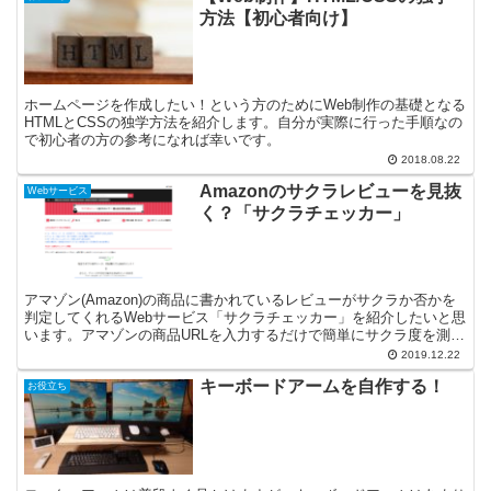
方法【初心者向け】
ホームページを作成したい！という方のためにWeb制作の基礎となる
HTMLとCSSの独学方法を紹介します。自分が実際に行った手順なの
で初心者の方の参考になれば幸いです。
2018.08.22
Amazonのサクラレビューを見抜
Webサービス
く？「サクラチェッカー」
アマゾン(Amazon)の商品に書かれているレビューがサクラか否かを
判定してくれるWebサービス「サクラチェッカー」を紹介したいと思
います。アマゾンの商品URLを入力するだけで簡単にサクラ度を測定
してくれるので商品購入の参考になります。
2019.12.22
キーボードアームを自作する！
お役立ち