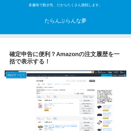
多趣味で飽き性、だからたくさん挑戦します。
たらんぶらんな夢
確定申告に便利？Amazonの注文履歴を一
括で表示する！
Webサービス