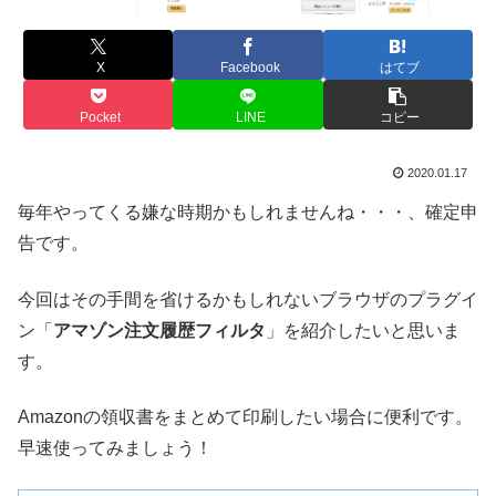
X
Facebook
はてブ
Pocket
LINE
コピー
2020.01.17
毎年やってくる嫌な時期かもしれませんね・・・、確定申
告です。
今回はその手間を省けるかもしれないブラウザのプラグイ
ン「
アマゾン注文履歴フィルタ
」を紹介したいと思いま
す。
Amazonの領収書をまとめて印刷したい場合に便利です。
早速使ってみましょう！