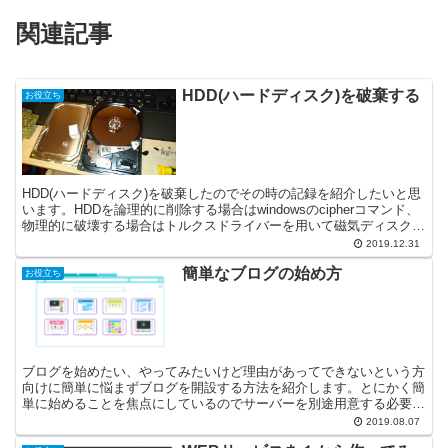
関連記事
HDD(ハードディスク)を破棄する
お役立ち
HDD(ハードディスク)を破棄したのでその時の記録を紹介したいと思
います。HDDを論理的に削除する場合はwindowsのcipherコマンド、
物理的に破壊する場合はトルクスドライバーを用いて磁気ディスクを
破壊します。
2019.12.31
簡単なブログの始め方
お役立ち
ブログを始めたい、やってみたいけど理由があってできないという方
向けに簡単に悩まずブログを開設する方法を紹介します。とにかく簡
単に始めることを焦点にしているのでサーバーを別途用意する必要が
ある方法などは省いています。
2019.08.07