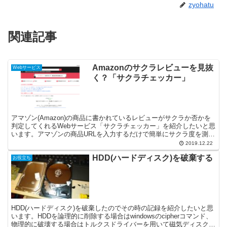
zyohatu
関連記事
Amazonのサクラレビューを見抜
Webサービス
く？「サクラチェッカー」
アマゾン(Amazon)の商品に書かれているレビューがサクラか否かを
判定してくれるWebサービス「サクラチェッカー」を紹介したいと思
います。アマゾンの商品URLを入力するだけで簡単にサクラ度を測定
してくれるので商品購入の参考になります。
2019.12.22
HDD(ハードディスク)を破棄する
お役立ち
HDD(ハードディスク)を破棄したのでその時の記録を紹介したいと思
います。HDDを論理的に削除する場合はwindowsのcipherコマンド、
物理的に破壊する場合はトルクスドライバーを用いて磁気ディスクを