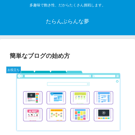
多趣味で飽き性、だからたくさん挑戦します。
たらんぶらんな夢
簡単なブログの始め方
お役立ち