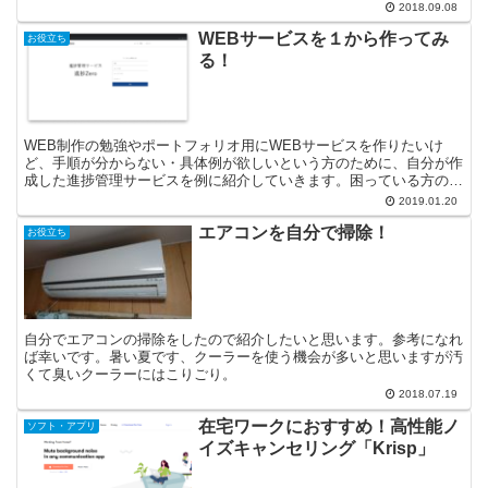
HTMLとCSSの知識が必要です。
2018.09.08
WEBサービスを１から作ってみ
お役立ち
る！
WEB制作の勉強やポートフォリオ用にWEBサービスを作りたいけ
ど、手順が分からない・具体例が欲しいという方のために、自分が作
成した進捗管理サービスを例に紹介していきます。困っている方の参
考になれば幸いです。
2019.01.20
エアコンを自分で掃除！
お役立ち
自分でエアコンの掃除をしたので紹介したいと思います。参考になれ
ば幸いです。暑い夏です、クーラーを使う機会が多いと思いますが汚
くて臭いクーラーにはこりごり。
2018.07.19
在宅ワークにおすすめ！高性能ノ
ソフト・アプリ
イズキャンセリング「Krisp」