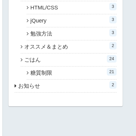
3
HTML/CSS
3
jQuery
3
勉強方法
2
オススメ＆まとめ
24
ごはん
21
糖質制限
2
お知らせ