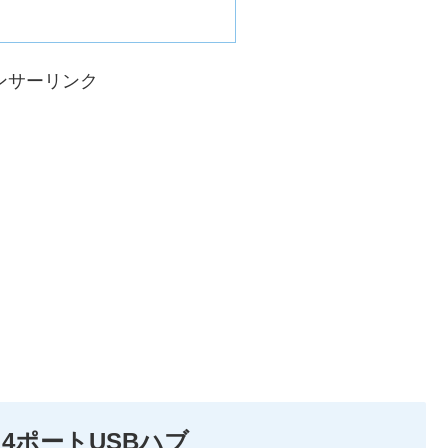
ンサーリンク
ム 4ポートUSBハブ