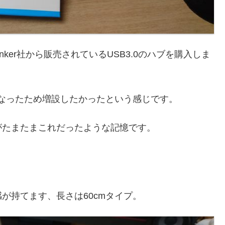
er社から販売されているUSB3.0のハブを購入しま
くなったため増設したかったという感じです。
がたまたまこれだったような記憶です。
が持てます、長さは60cmタイプ。