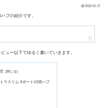
2020.01.27
.0ハブの紹介です。
レビュー以下でゆるく書いていきます。
次
 ウルトラスリム 4ポートUSBハブ