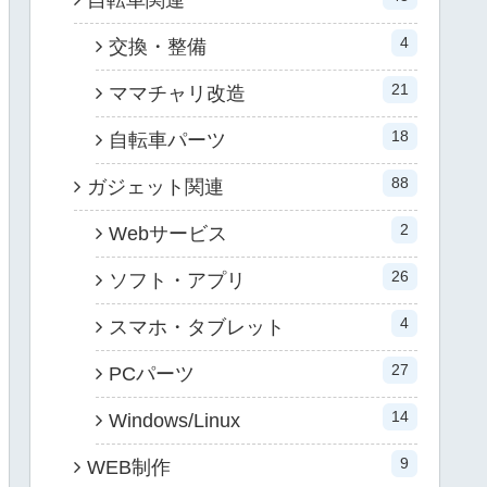
4
交換・整備
21
ママチャリ改造
18
自転車パーツ
88
ガジェット関連
2
Webサービス
26
ソフト・アプリ
4
スマホ・タブレット
27
PCパーツ
14
Windows/Linux
9
WEB制作