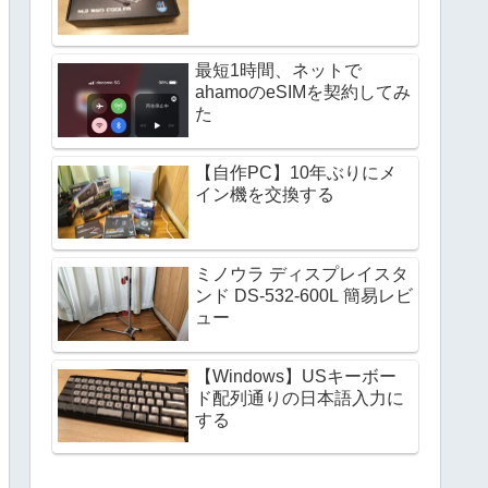
最短1時間、ネットで
ahamoのeSIMを契約してみ
た
【自作PC】10年ぶりにメ
イン機を交換する
ミノウラ ディスプレイスタ
ンド DS-532-600L 簡易レビ
ュー
【Windows】USキーボー
ド配列通りの日本語入力に
する