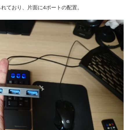
れており、片面に4ポートの配置。