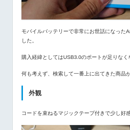
モバイルバッテリーで非常にお世話になったAnk
した。
購入経緯としてはUSB3.0のポートが足りな
何も考えず、検索して一番上に出てきた商品
外観
コードを束ねるマジックテープ付きで少し好感