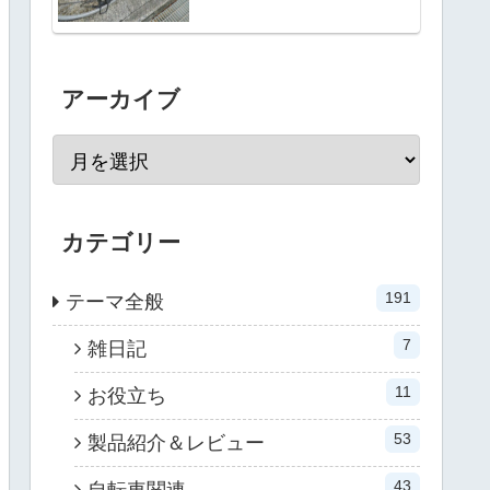
アーカイブ
カテゴリー
191
テーマ全般
7
雑日記
11
お役立ち
53
製品紹介＆レビュー
43
自転車関連