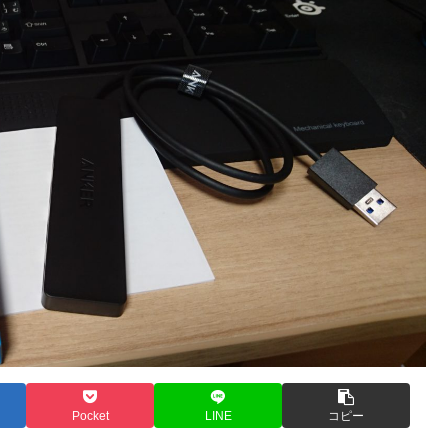
Pocket
LINE
コピー