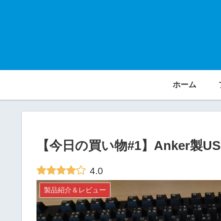
ホーム
【今日の買い物#1】Anker製US
4.0
製品紹介＆レビュー