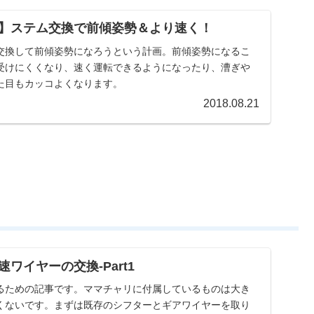
】ステム交換で前傾姿勢＆より速く！
交換して前傾姿勢になろうという計画。前傾姿勢になるこ
受けにくくなり、速く運転できるようになったり、漕ぎや
た目もカッコよくなります。
2018.08.21
ワイヤーの交換-Part1
るための記事です。ママチャリに付属しているものは大き
くないです。まずは既存のシフターとギアワイヤーを取り