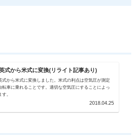
英式から米式に変換(リライト記事あり)
英式から米式に変換しました。米式の利点は空気圧が測定
自転車に乗れることです。適切な空気圧にすることによっ
ます。
2018.04.25