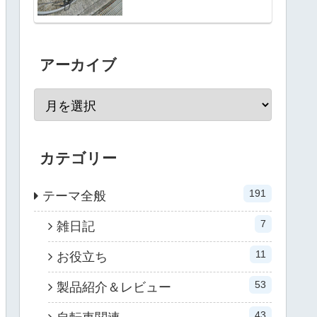
アーカイブ
カテゴリー
191
テーマ全般
7
雑日記
11
お役立ち
53
製品紹介＆レビュー
43