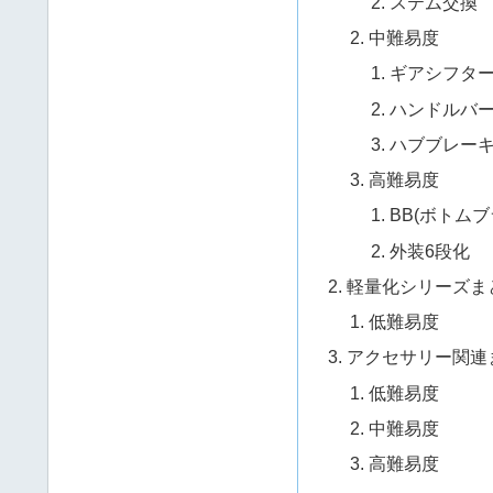
ステム交換
中難易度
ギアシフタ
ハンドルバ
ハブブレー
高難易度
BB(ボトム
外装6段化
軽量化シリーズま
低難易度
アクセサリー関連
低難易度
中難易度
高難易度