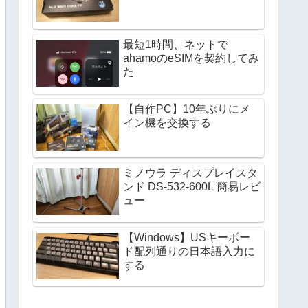
最短1時間、ネットで
ahamoのeSIMを契約してみ
た
【自作PC】10年ぶりにメ
イン機を交換する
ミノウラ ディスプレイスタ
ンド DS-532-600L 簡易レビ
ュー
【Windows】USキーボー
ド配列通りの日本語入力に
する