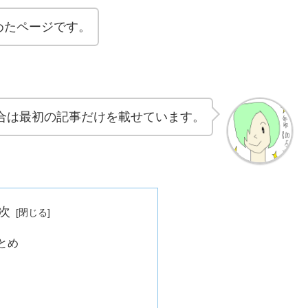
めたページです。
合は最初の記事だけを載せています。
次
とめ