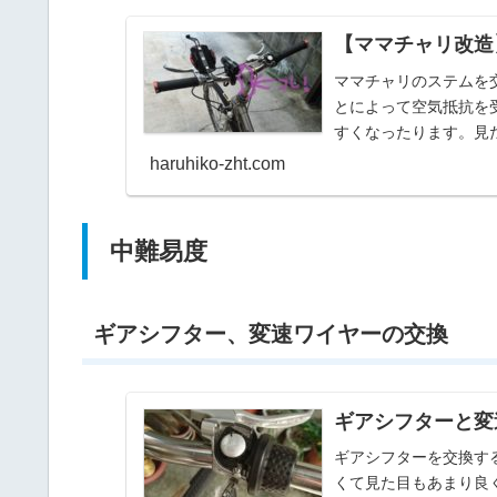
【ママチャリ改造
ママチャリのステムを
とによって空気抵抗を
すくなったります。見
haruhiko-zht.com
中難易度
ギアシフター、変速ワイヤーの交換
ギアシフターと変速
ギアシフターを交換す
くて見た目もあまり良