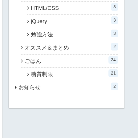
3
HTML/CSS
3
jQuery
3
勉強方法
2
オススメ＆まとめ
24
ごはん
21
糖質制限
2
お知らせ