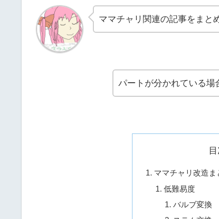
ママチャリ関連の記事をまと
パートが分かれている場
目
ママチャリ改造ま
低難易度
バルブ変換