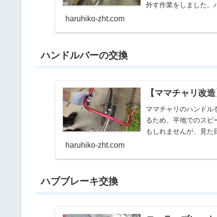
外す作業をしました。
haruhiko-zht.com
ハンドルバーの交換
【ママチャリ改造
ママチャリのハンドル
るため、平地でのスピ
もしれませんが、見た
haruhiko-zht.com
ハブブレーキ交換