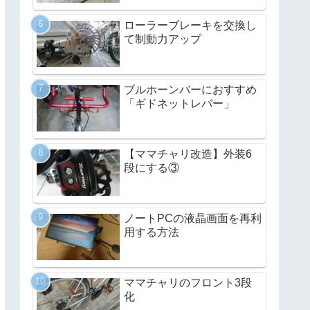
ローラーブレーキを交換し
て制動力アップ
ブルホーンバーにおすすめ
「ギドネットレバー」
【ママチャリ改造】外装6
段にする③
ノートPCの液晶画面を再利
用する方法
ママチャリのフロント3段
化